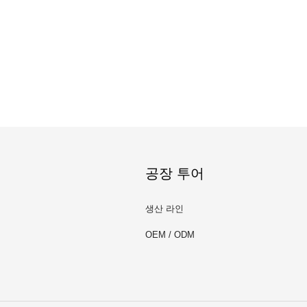
공장 투어
생산 라인
OEM / ODM