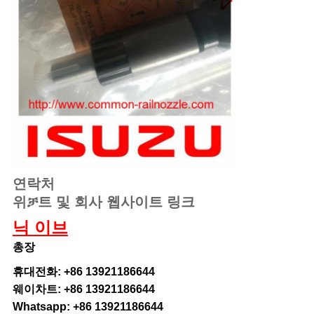
연락처
위ቻ트 및 회사 웹사이트 링크
닉 이브
총장
휴대전화: +86 13921186644
웨이차트: +86 13921186644
Whatsapp: +86 13921186644