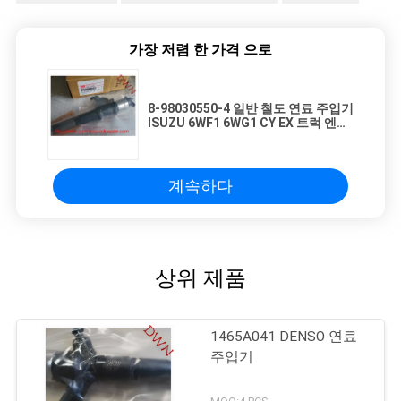
가장 저렴 한 가격 으로
8-98030550-4 일반 철도 연료 주입기
ISUZU 6WF1 6WG1 CY EX 트럭 엔진
을 위한 Assy 디젤
계속하다
상위 제품
1465A041 DENSO 연료
주입기