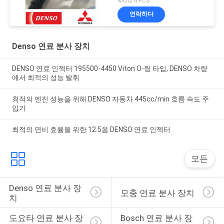
MOQ:4 PCS
연락하다
Denso 연료 분사 장치
DENSO 연료 인젝터 195500-4450 Viton O-링 타입, DENSO 차량
에서 최적의 성능 발휘
최적의 엔진 성능을 위해 DENSO 자동차 445cc/min 흐름 속도 주
입기
최적의 연비 효율을 위한 12.5옴 DENSO 연료 인젝터
모든
Denso 연료 분사 장
모충 연료 분사 장치
치
도요타 연료 분사 장
Bosch 연료 분사 장