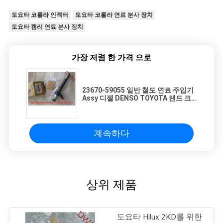
토요타 코롤라 인젝터
토요타 코롤라 연료 분사 장치
토요타 캠리 연료 분사 장치
가장 저렴 한 가격 으로
23670-59055 일반 철도 연료 주입기
Assy 디젤 DENSO TOYOTA 랜드 크
루저용 1VD-FTV 엔진
계속하다
상위 제품
도요타 Hilux 2KD를 위한