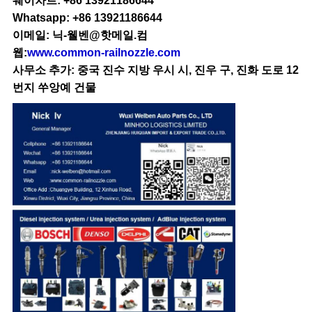
웨이차트: +86 13921186644
Whatsapp: +86 13921186644
이메일: 닉-웰벤@핫메일.컴
웹:
www.common-railnozzle.com
사무소 추가: 중국 진수 지방 우시 시, 진우 구, 진화 도로 12
번지 쑤앙예 건물