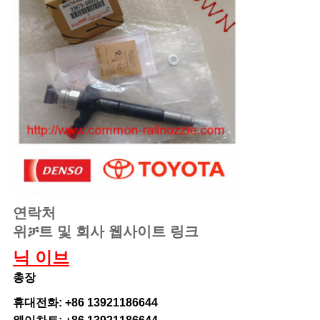
연락처
위ቻ트 및 회사 웹사이트 링크
닉 이브
총장
휴대전화: +86 13921186644